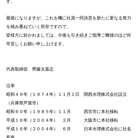
す。
最後になりますが、これを機に社員一同決意を新たに更なる努力
を積み重ねていく所存ですので、
皆様方に於かれましては、今後も引き続きご指導ご鞭撻のほど何
卒宜しくお願い申し上げます。
代表取締役 齊藤太嘉志
沿革
昭和４９年（１９７４年）１１月１日 関西水理株式会社設立
（兵庫県芦屋市）
昭和６０年（１９８５年）１１月 西宮市に本社移転
平成１６年（２００４年） ２月 大阪市に本社移転
平成１６年（２００４年） ６月 日本水理株式会社に社名
変更