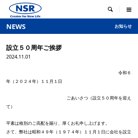

NEWS
お知らせ
設立５０周年ご挨拶
2024.11.01
令和６
年（２０２４年）１１月１日
ごあいさつ（設立５０周年を迎え
て）
平素は格別のご高配を賜り、厚くお礼申し上げます。
さて、弊社は昭和４９年（１９７４年）１１月１日に会社を設立