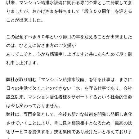
以来、マンション給排水設備に関わる専門企業として発展して参
りましたが、おかげさまを持ちまして「設立５０周年」を迎える
ことが出来ました。
この記念すべき５０年という節目の年を迎えることが出来ました
のは、ひとえに皆さま方のご支援が
あってこそと、心から感謝申し上げますと共にあらためて厚く御
礼申し上げます。
弊社が取り組む「マンション給排水設備」を守る仕事は、まさに
日々の生活で欠くことのできない「水」を守る仕事であり、会社
設立以来、マンション居住者様をサポートするという社会的使命
は今も変わっておりません。
弊社は、専門企業として、今後も新たな技術を開発し発掘し進化
させていくことにより、常に良き相談相手となるため「最高の技
術サービスを提供する」技術集団であり続けたいと考えておりま