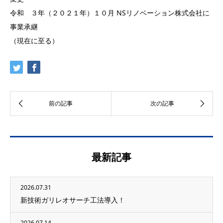
令和 ３年（２０２１年）１０月 NSリノベーション株式会社に
事業承継
（現在に至る）
最新記事
2026.07.31
新技術ガリレオサーチ工法導入！
2026.07.14