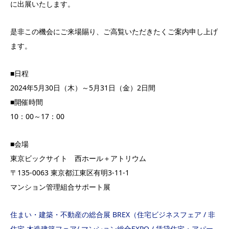
に出展いたします。
是非この機会にご来場賜り、ご高覧いただきたくご案内申し上げ
ます。
■日程
2024年5月30日（木）～5月31日（金）2日間
■開催時間
10：00～17：00
■会場
東京ビックサイト 西ホール＋アトリウム
〒135-0063 東京都江東区有明3-11-1
マンション管理組合サポート展
住まい・建築・不動産の総合展 BREX（住宅ビジネスフェア / 非
住宅 木造建築フェア/ マンション総合EXPO / 賃貸住宅・アパー