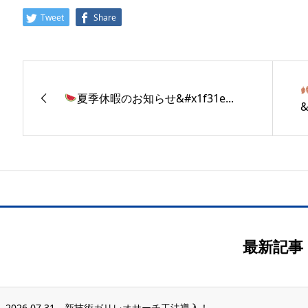
Tweet
Share
夏季休暇のお知らせ&#x1f31e...
&
最新記事
2026.07.31
新技術ガリレオサーチ工法導入！