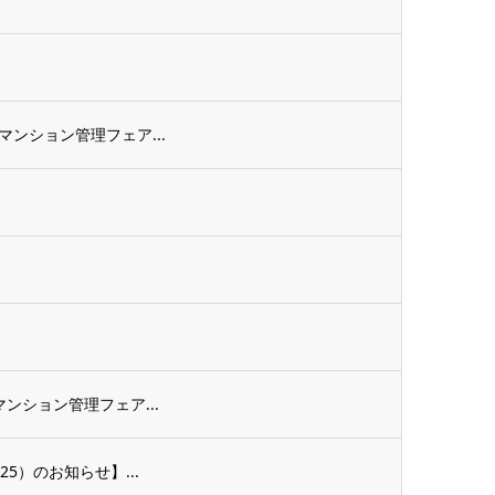
ンション管理フェア...
ンション管理フェア...
5）のお知らせ】...