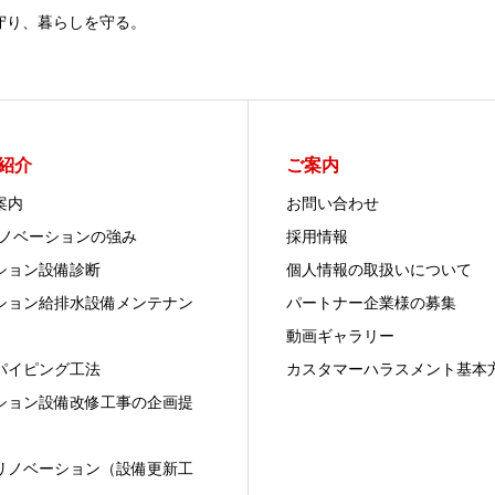
守り、暮らしを守る。
紹介
ご案内
案内
お問い合わせ
リノベーションの強み
採用情報
ション設備診断
個人情報の取扱いについて
ション給排水設備メンテナン
パートナー企業様の募集
動画ギャラリー
パイピング工法
カスタマーハラスメント基本
ション設備改修工事の企画提
リノベーション（設備更新工