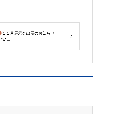
１１月展示会出展のお知らせ
#x1...